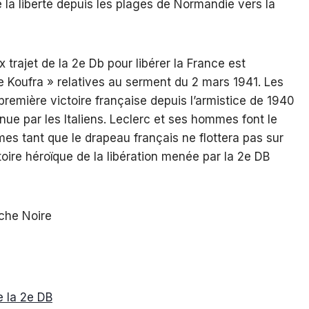
 la liberté depuis les plages de Normandie vers la
 trajet de la 2e Db pour libérer la France est
Koufra » relatives au serment du 2 mars 1941. Les
emière victoire française depuis l’armistice de 1940
enue par les Italiens. Leclerc et ses hommes font le
mes tant que le drapeau français ne flottera pas sur
stoire héroïque de la libération menée par la 2e DB
ache Noire
e la 2e DB