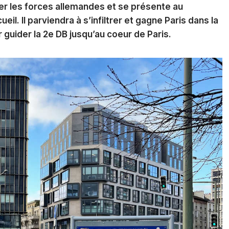
r les forces allemandes et se présente au
eil. Il parviendra à s’infiltrer et gagne Paris dans la
ur guider la 2e DB jusqu’au coeur de Paris.