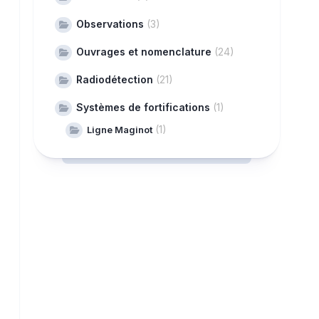
Observations
(3)
Ouvrages et nomenclature
(24)
Radiodétection
(21)
Systèmes de fortifications
(1)
(1)
Ligne Maginot