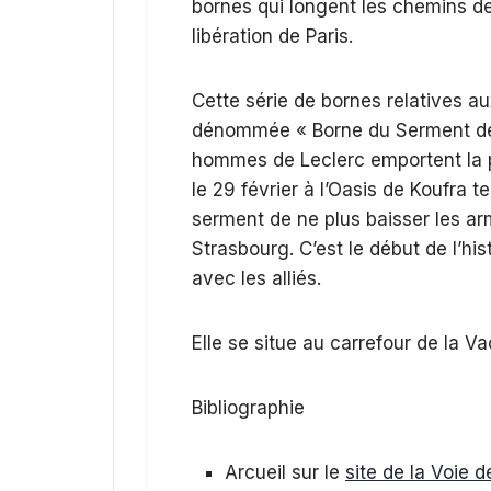
bornes qui longent les chemins de
libération de Paris.
Cette série de bornes relatives aux
dénommée « Borne du Serment de 
hommes de Leclerc emportent la pr
le 29 février à l’Oasis de Koufra t
serment de ne plus baisser les ar
Strasbourg. C’est le début de l’hi
avec les alliés.
Elle se situe au carrefour de la V
Bibliographie
Arcueil sur le
site de la Voie d