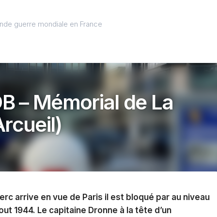
onde guerre mondiale en France
DB – Mémorial de La
rcueil)
rc arrive en vue de Paris il est bloqué par au niveau
ut 1944. Le capitaine Dronne à la tête d’un