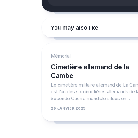
You may also like
Mémorial
Cimetière allemand de la
Cambe
Le cimetière militaire allemand de La C
est l’un des six cimetières allemands de l
Seconde Guerre mondiale situés en...
29 JANVIER 2025