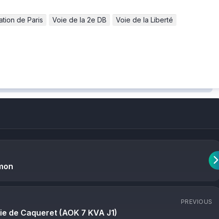
ation de Paris
Voie de la 2e DB
Voie de la Liberté
imon
PREVIOUS
rie de Caqueret (AOK 7 KVA J1)