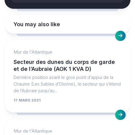
You may also like
Mur de l'Atlantique
Secteur des dunes du corps de garde
et de l’Aubraie (AOK 1 KVA D)
Dernière position avant le gros point d’appui de la
Chaume (Les Sables d’Olonne), le secteur qui s’étend
de l’Aubraie jusqu’au...
17 MARS 2021
Mur de l'Atlantique