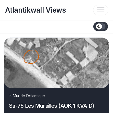
Skip
to
Atlantikwall Views
content
in
Mur de l'Atlantique
Sa-75 Les Murailles (AOK 1 KVA D)