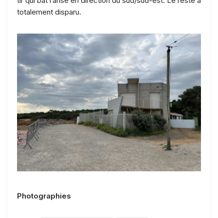
tir qui bat l’anse en direction du sud/sud-est. Le reste a
totalement disparu.
Photographies