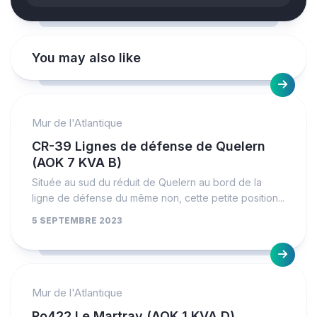
You may also like
Mur de l'Atlantique
CR-39 Lignes de défense de Quelern
(AOK 7 KVA B)
Située au sud du réduit de Quelern au bord de la
ligne de défense du même non, cette petite position...
5 SEPTEMBRE 2023
Mur de l'Atlantique
Ro422 Le Martray (AOK 1 KVA D)