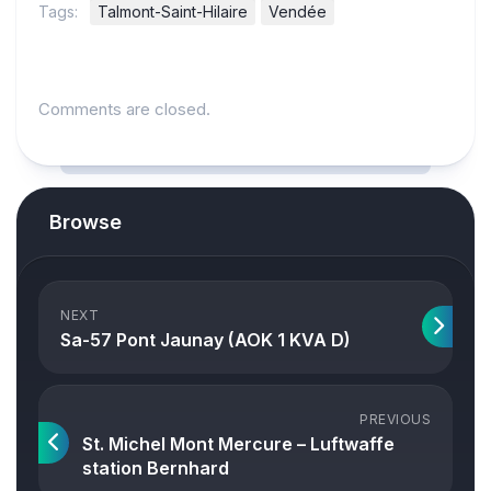
Tags:
Talmont-Saint-Hilaire
Vendée
Comments are closed.
Browse
NEXT
Sa-57 Pont Jaunay (AOK 1 KVA D)
PREVIOUS
St. Michel Mont Mercure – Luftwaffe
station Bernhard