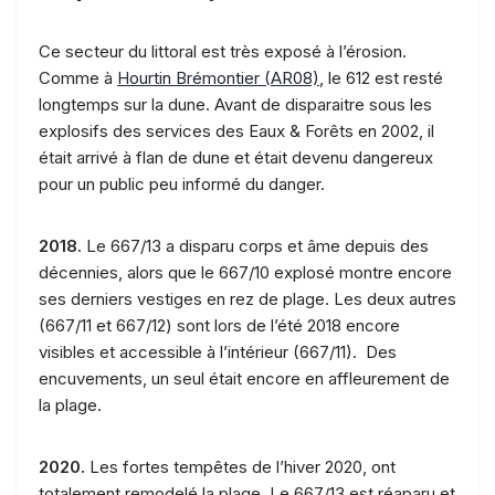
Ce secteur du littoral est très exposé à l’érosion.
Comme à
Hourtin Brémontier (AR08)
, le 612 est resté
longtemps sur la dune. Avant de disparaitre sous les
explosifs des services des Eaux & Forêts en 2002, il
était arrivé à flan de dune et était devenu dangereux
pour un public peu informé du danger.
2018.
Le 667/13 a disparu corps et âme depuis des
décennies, alors que le 667/10 explosé montre encore
ses derniers vestiges en rez de plage. Les deux autres
(667/11 et 667/12) sont lors de l’été 2018 encore
visibles et accessible à l’intérieur (667/11). Des
encuvements, un seul était encore en affleurement de
la plage.
2020.
Les fortes tempêtes de l’hiver 2020, ont
totalement remodelé la plage. Le 667/13 est réaparu et