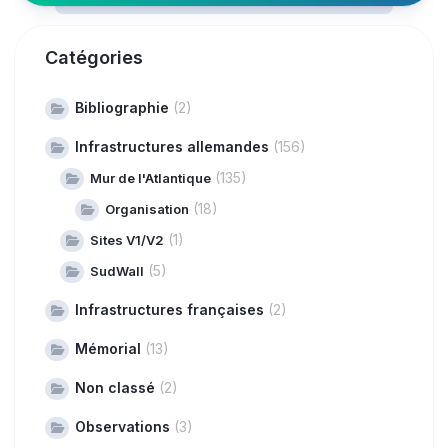
Catégories
Bibliographie
(2)
Infrastructures allemandes
(156)
(135)
Mur de l'Atlantique
(18)
Organisation
(1)
Sites V1/V2
(5)
SudWall
Infrastructures françaises
(2)
Mémorial
(13)
Non classé
(2)
Observations
(3)