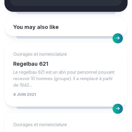
You may also like
Ouvrages et nomenclature
Regelbau 621
Le regelbau 621 est un abri pour personnel pouvant
recevoir 10 hommes (groupe). Il a remplacé à partir
de 1943...
8 JUIN 2021
Ouvrages et nomenclature