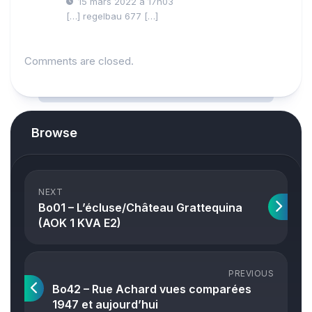
15 mars 2022 à 17h03
[…] regelbau 677 […]
Comments are closed.
Browse
NEXT
Bo01 – L’écluse/Château Grattequina
(AOK 1 KVA E2)
PREVIOUS
Bo42 – Rue Achard vues comparées
1947 et aujourd’hui