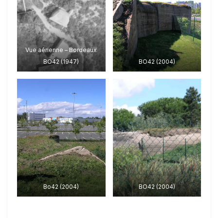
Vue aérienne – Bordeaux
BO42 (1947)
BO42 (2004)
Bo42 (2004)
BO42 (2004)