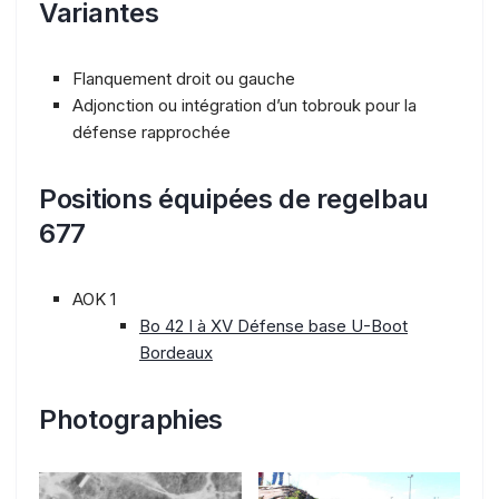
Variantes
Flanquement droit ou gauche
Adjonction ou intégration d’un tobrouk pour la
défense rapprochée
P
ositions équipées de regelbau
677
AOK 1
Bo 42 I à XV Défense base U-Boot
Bordeaux
Photographies