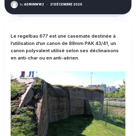
by
ADMINWW2
·
21 DÉCEMBRE 2020
Le regelbau 677 est une casemate destinée à
l’utilisation d’un canon de 88mm PAK 43/41, un
canon polyvalent utilisé selon ses déclinaisons
en anti-char ou en anti-aérien.