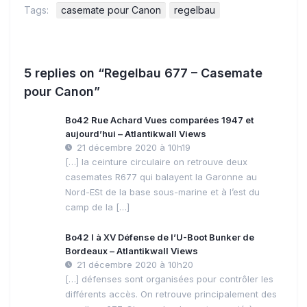
Tags:
casemate pour Canon
regelbau
5 replies on “Regelbau 677 – Casemate
pour Canon”
Bo42 Rue Achard Vues comparées 1947 et
aujourd’hui – Atlantikwall Views
21 décembre 2020 à 10h19
[…] la ceinture circulaire on retrouve deux
casemates R677 qui balayent la Garonne au
Nord-ESt de la base sous-marine et à l’est du
camp de la […]
Bo42 I à XV Défense de l’U-Boot Bunker de
Bordeaux – Atlantikwall Views
21 décembre 2020 à 10h20
[…] défenses sont organisées pour contrôler les
différents accès. On retrouve principalement des