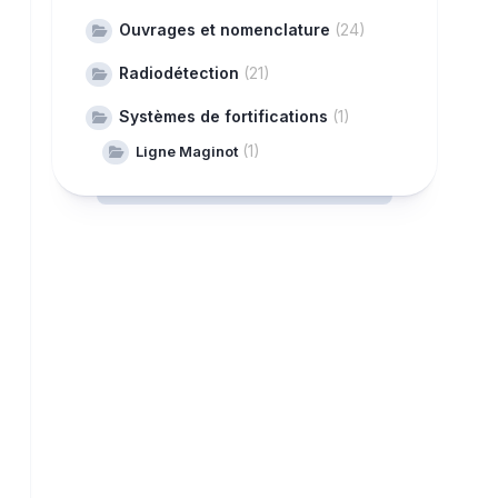
Ouvrages et nomenclature
(24)
Radiodétection
(21)
Systèmes de fortifications
(1)
(1)
Ligne Maginot