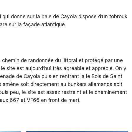
 qui donne sur la baie de Cayola dispose d’un tobrouk
are sur la façade atlantique.
e chemin de randonnée du littoral et protégé par une
 le site est aujourd’hui très agréable et apprécié. On y
nade de Cayola puis en rentrant la le Bois de Saint
s amène soit directement au bunkers allemands soit
uis peu, le site est assez restreint et le cheminement
deux 667 et VF66 en front de mer).