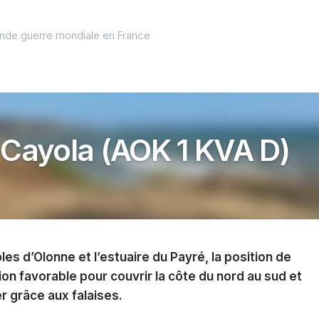
onde guerre mondiale en France
 Cayola (AOK 1 KVA D)
es d’Olonne et l’estuaire du Payré, la position de
on favorable pour couvrir la côte du nord au sud et
r grâce aux falaises.