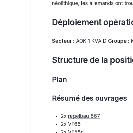
néolithique, les allemands ont trou
Déploiement opérati
Secteur :
AOK 1
KVA D
Groupe :
K
Structure de la posit
Plan
Résumé des ouvrages
2x
regelbau 667
2x VF66
2x VF58c