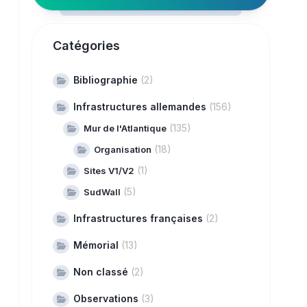
Catégories
Bibliographie
(2)
Infrastructures allemandes
(156)
(135)
Mur de l'Atlantique
(18)
Organisation
(1)
Sites V1/V2
(5)
SudWall
Infrastructures françaises
(2)
Mémorial
(13)
Non classé
(2)
Observations
(3)