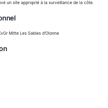
vé un site approprié à la surveillance de la côte.
onnel
vGr Mitte Les Sables d’Olonne
ion