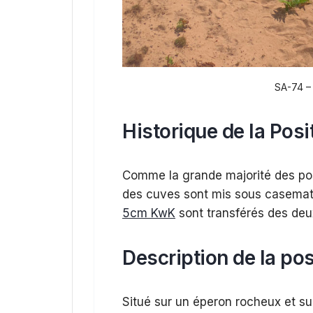
SA-74 – 
Historique de la Posi
Comme la grande majorité des posi
des cuves sont mis sous casemate 
5cm KwK
sont transférés des de
Description de la pos
Situé sur un éperon rocheux et su