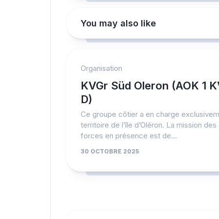
You may also like
Organisation
KVGr Süd Oleron (AOK 1 
D)
Ce groupe côtier a en charge exclusivem
territoire de l’île d’Oléron. La mission des
forces en présence est de...
30 OCTOBRE 2025