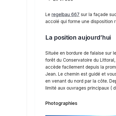
Le
regelbau 667
sur la façade sud
accolé qui forme une disposition r
La position aujourd’hui
Située en bordure de falaise sur l
forêt du Conservatoire du Littoral,
accède facilement depuis la prome
Jean. Le chemin est guidé et vou
en venant du nord par la côte. Dep
limité aux ouvrages principaux ( 
Photographies