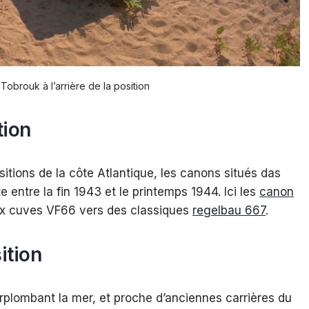
Tobrouk à l’arrière de la position
tion
tions de la côte Atlantique, les canons situés das
entre la fin 1943 et le printemps 1944. Ici les
canon
ux cuves VF66 vers des classiques
regelbau 667
.
ition
rplombant la mer, et proche d’anciennes carrières du