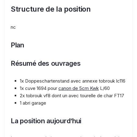
Structure de la position
nc
Plan
Résumé des ouvrages
1x Doppeschartenstand avec annexe tobrouk lc116
1x cuve 1694 pour
canon de 5cm Kwk
L/60
2x tobrouk vf8 dont un avec tourelle de char FT17
1 abri garage
La position aujourd’hui