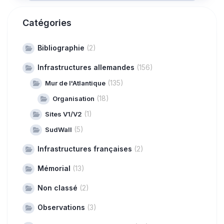
Catégories
Bibliographie
(2)
Infrastructures allemandes
(156)
(135)
Mur de l'Atlantique
(18)
Organisation
(1)
Sites V1/V2
(5)
SudWall
Infrastructures françaises
(2)
Mémorial
(13)
Non classé
(2)
Observations
(3)