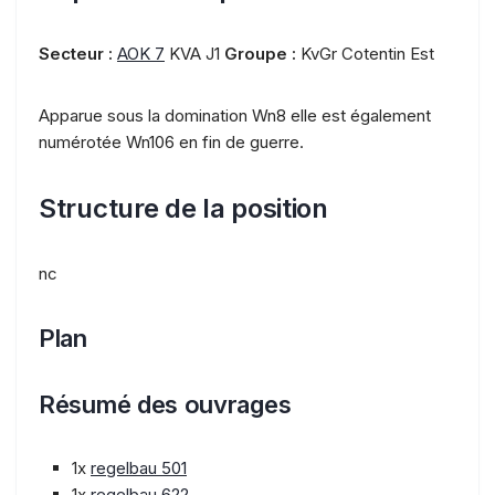
Secteur :
AOK 7
KVA J1
Groupe :
KvGr Cotentin Est
Apparue sous la domination Wn8 elle est également
numérotée Wn106 en fin de guerre.
Structure de la position
nc
Plan
Résumé des ouvrages
1x
regelbau 501
1x
regelbau 622