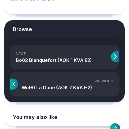
Browse
NEXT
Bo02 Blanquefort (AOK 1 KVA E2)
PREVIOUS
Wn90 La Dune (AOK 7 KVA H2)
You may also like