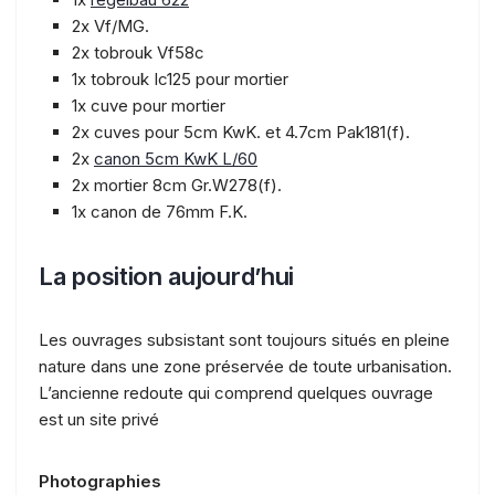
2x Vf/MG.
2x tobrouk Vf58c
1x tobrouk Ic125 pour mortier
1x cuve pour mortier
2x cuves pour 5cm KwK. et 4.7cm Pak181(f).
2x
canon 5cm KwK L/60
2x mortier 8cm Gr.W278(f).
1x canon de 76mm F.K.
La position aujourd’hui
Les ouvrages subsistant sont toujours situés en pleine
nature dans une zone préservée de toute urbanisation.
L’ancienne redoute qui comprend quelques ouvrage
est un site privé
Photographies