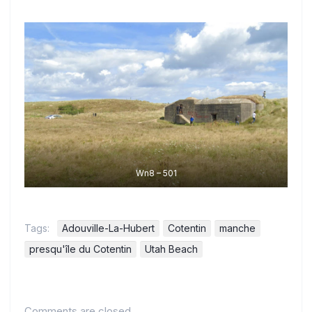
Wn8 – 501
Tags:
Adouville-La-Hubert
Cotentin
manche
presqu'île du Cotentin
Utah Beach
Comments are closed.