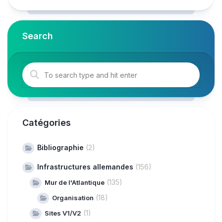
Search
Catégories
Bibliographie
(2)
Infrastructures allemandes
(156)
(135)
Mur de l'Atlantique
(18)
Organisation
(1)
Sites V1/V2