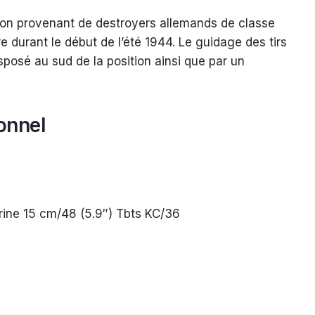
on provenant de destroyers allemands de classe
bre durant le début de l’été 1944. Le guidage des tirs
sposé au sud de la position ainsi que par un
onnel
ine 15 cm/48 (5.9″) Tbts KC/36