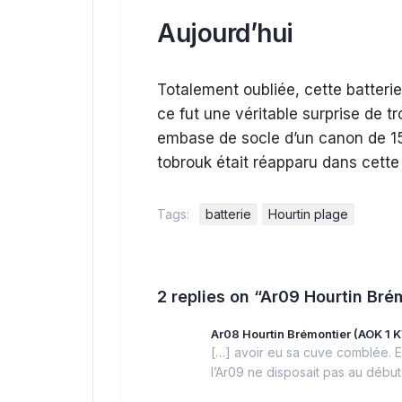
Aujourd’hui
Totalement oubliée, cette batteri
ce fut une véritable surprise de t
embase de socle d’un canon de 15
tobrouk était réapparu dans cette 
Tags:
batterie
Hourtin plage
2 replies on “Ar09 Hourtin Br
Ar08 Hourtin Brémontier (AOK 1 K
[…] avoir eu sa cuve comblée. En
l’Ar09 ne disposait pas au début