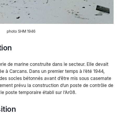
photo SHM 1946
tion
rie de marine construite dans le secteur. Elle devait
ée à Carcans. Dans un premier temps à l’été 1944,
 des socles bétonnés avant d’être mis sous casemate
alement prévu la construction d’un poste de contrôle de
e poste temporaire établi sur l’Ar08.
ition