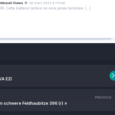
ntikwall Views
28 mars 2023 à 17h48
B. Cette batterie tardive ne sera jamais terminée. […]
VA E2)
PREVIOUS
 schwere Feldhaubitze 396 (r) »