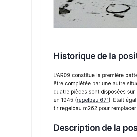
Historique de la posi
L’AR09 constitue la première batte
être complétée par une autre situ
quatre pièces sont disposées sur
en 1945 (
regelbau 671
). Etait ég
tir regelbau m262 pour remplacer l
Description de la pos