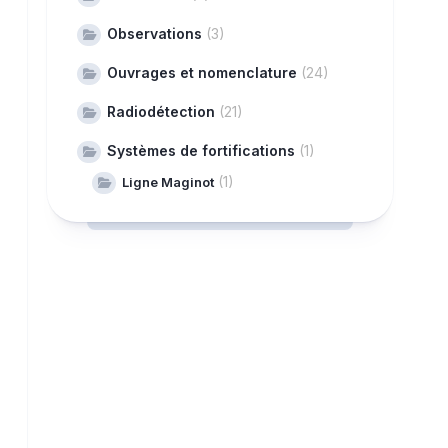
Observations
(3)
Ouvrages et nomenclature
(24)
Radiodétection
(21)
Systèmes de fortifications
(1)
(1)
Ligne Maginot