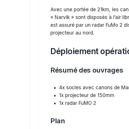
Avec une portée de 21km, les can
« Narvik » sont disposés à l’air li
est assuré par un radar FuMo 2 di
projecteur au nord.
Déploiement opérati
Résumé des ouvrages
4x socles avec canons de Mar
1x projecteur de 150mm
1x radar FuMO 2
Plan