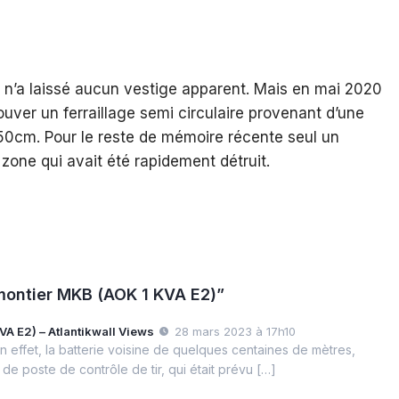
e n’a laissé aucun vestige apparent. Mais en mai 2020
rouver un ferraillage semi circulaire provenant d’une
0cm. Pour le reste de mémoire récente seul un
zone qui avait été rapidement détruit.
émontier MKB (AOK 1 KVA E2)”
VA E2) – Atlantikwall Views
28 mars 2023 à 17h10
 effet, la batterie voisine de quelques centaines de mètres,
 de poste de contrôle de tir, qui était prévu […]