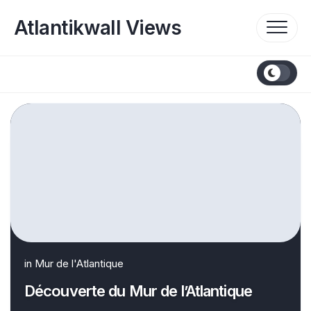
Skip
to
Atlantikwall Views
content
in
Mur de l'Atlantique
Découverte du Mur de l’Atlantique