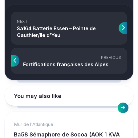
NEXT
Sa164 Batterie Essen – Pointe de
Gauthier/Ile d’Yeu
PREVIOUS
Fortifications françaises des Alpes
You may also like
Mur de l'Atlantique
Ba58 Sémaphore de Socoa (AOK 1 KVA