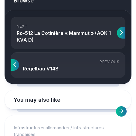
Browse
NEXT
Ro-512 La Cotinière « Mammut » (AOK 1
KVA D)
PREVIOUS
Regelbau V148
You may also like
Infrastructures allemandes
/
Infrastructures
françaises