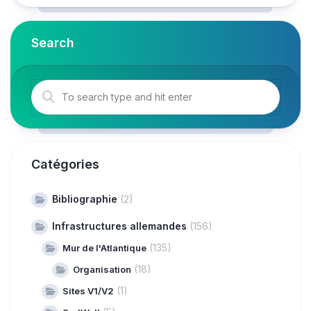
Search
Catégories
Bibliographie
(2)
Infrastructures allemandes
(156)
(135)
Mur de l'Atlantique
(18)
Organisation
(1)
Sites V1/V2