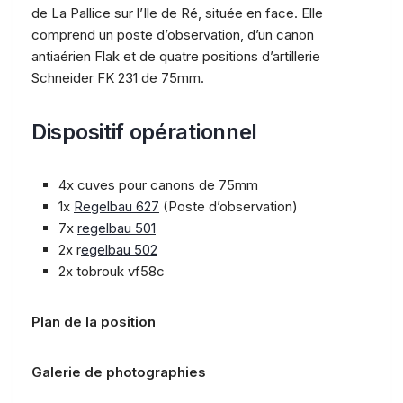
de La Pallice sur l’Ile de Ré, située en face. Elle
comprend un poste d’observation, d’un canon
antiaérien Flak et de quatre positions d’artillerie
Schneider FK 231 de 75mm.
Dispositif opérationnel
4x cuves pour canons de 75mm
1x
Regelbau 627
(Poste d’observation)
7x
regelbau 501
2x r
egelbau 502
2x tobrouk vf58c
Plan de la position
Galerie de photographies