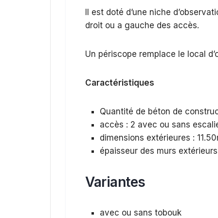
Il est doté d’une niche d’observat
droit ou a gauche des accès.
Un périscope remplace le local d’
Caractéristiques
Quantité de béton de constru
accès : 2 avec ou sans escalie
dimensions extérieures : 11.50
épaisseur des murs extérieurs
Variantes
avec ou sans tobouk