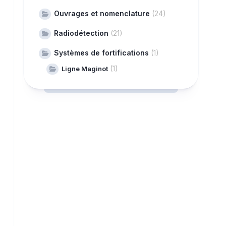
Ouvrages et nomenclature
(24)
Radiodétection
(21)
Systèmes de fortifications
(1)
(1)
Ligne Maginot