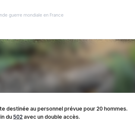
onde guerre mondiale en France
te destinée au personnel prévue pour 20 hommes.
ain du
502
avec un double accès.