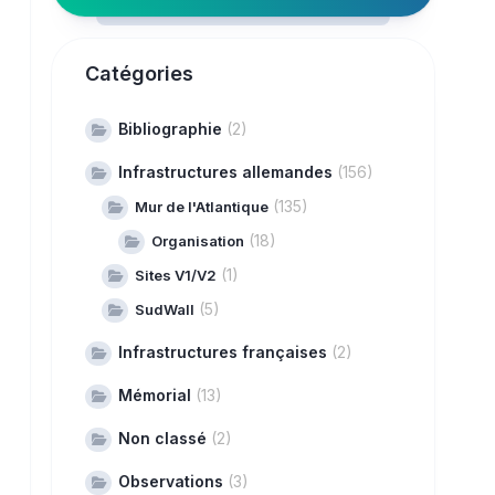
Catégories
Bibliographie
(2)
Infrastructures allemandes
(156)
(135)
Mur de l'Atlantique
(18)
Organisation
(1)
Sites V1/V2
(5)
SudWall
Infrastructures françaises
(2)
Mémorial
(13)
Non classé
(2)
Observations
(3)