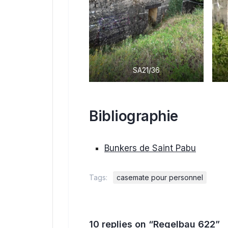
SA21/36
Bibliographie
Bunkers de Saint Pabu
Tags:
casemate pour personnel
10 replies on “Regelbau 622”