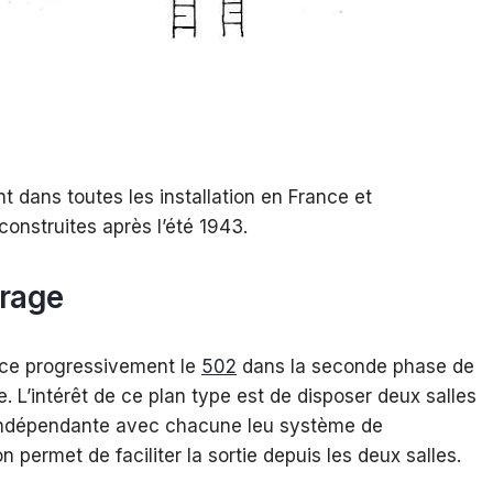
t dans toutes les installation en France et
construites après l’été 1943.
vrage
ace progressivement le
502
dans la seconde phase de
e. L’intérêt de ce plan type est de disposer deux salles
indépendante avec chacune leu système de
n permet de faciliter la sortie depuis les deux salles.