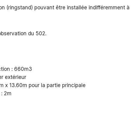
ion (ringstand) pouvant être installée indifféremment à
observation du 502.
ction : 660m3
r extérieur
m x 13.60m pour la partie principale
 : 2m